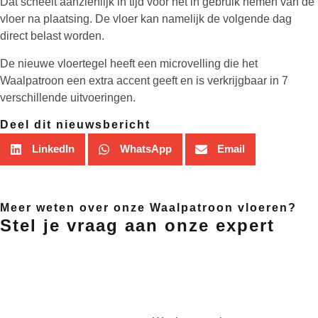
Dat scheelt aanzienlijk in tijd voor het in gebruik nemen van de
vloer na plaatsing. De vloer kan namelijk de volgende dag
direct belast worden.
De nieuwe vloertegel heeft een microvelling die het
Waalpatroon een extra accent geeft en is verkrijgbaar in 7
verschillende uitvoeringen.
Deel dit nieuwsbericht
LinkedIn
WhatsApp
Email
Meer weten over onze Waalpatroon vloeren?
Stel je vraag aan onze expert